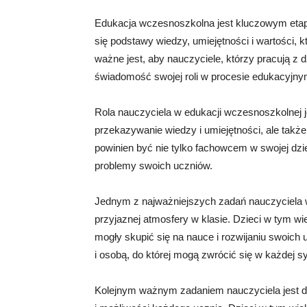
Edukacja wczesnoszkolna jest kluczowym etape
się podstawy wiedzy, umiejętności i wartości, k
ważne jest, aby nauczyciele, którzy pracują z d
świadomość swojej roli w procesie edukacyjny
Rola nauczyciela w edukacji wczesnoszkolnej je
przekazywanie wiedzy i umiejętności, ale także
powinien być nie tylko fachowcem w swojej dzied
problemy swoich uczniów.
Jednym z najważniejszych zadań nauczyciela w
przyjaznej atmosfery w klasie. Dzieci w tym wie
mogły skupić się na nauce i rozwijaniu swoich 
i osobą, do której mogą zwrócić się w każdej sy
Kolejnym ważnym zadaniem nauczyciela jest d