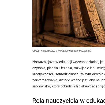
Co jest najważniejsze w edukacji wczesnoszkolnej?
Najważniejsze w edukacji wczesnoszkolnej jes
czytania, pisania i liczenia, rozwijanie ich um
kreatywności i samodzielności. W tym okresie d
zainteresowania, dlatego ważne jest, aby nauczy
środowisko, które pobudzi ich ciekawość i chęć
Rola nauczyciela w eduka