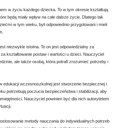
m w życiu każdego dziecka. To w tym okresie kształtują
tóre będą miały wpływ na całe dalsze życie. Dlatego tak
ziećmi w tym wieku, byli odpowiednio przygotowani i mieli
m.
st niezwykle istotna. To on jest odpowiedzialny za
 za kształtowanie postaw i wartości u dzieci. Nauczyciel
zinie, ale także osobą, która potrafi zrozumieć potrzeby i
 edukacji wczesnoszkolnej jest stworzenie bezpiecznej i
ku potrzebują poczucia bezpieczeństwa i stabilizacji, aby
umiejętności. Nauczyciel powinien być dla nich autorytetem
tuacji.
ostosowanie metody nauczania do indywidualnych potrzeb