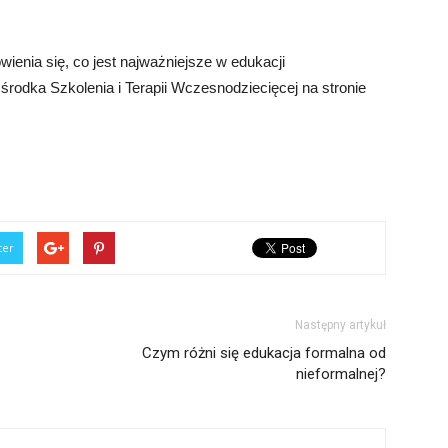
enia się, co jest najważniejsze w edukacji
środka Szkolenia i Terapii Wczesnodziecięcej na stronie
ter
Następny artykuł
Czym różni się edukacja formalna od
nieformalnej?