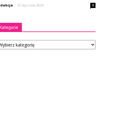
dakcja
-
23 stycznia 2024
0
Kategorie
tegorie