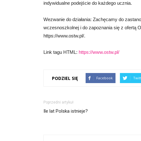
indywidualne podejście do każdego ucznia.
Wezwanie do działania: Zachęcamy do zastanowi
wczesnoszkolnej i do zapoznania się z ofertą O
https://www.ostw.pl/.
Link tagu HTML:
https://www.ostw.pl/
PODZIEL SIĘ
Facebook
Twit
Poprzedni artykuł
Ile lat Polska istnieje?