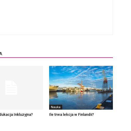
A
Nauka
dukacja Inkluzyjna?
Ile trwa lekcja w Finlandii?