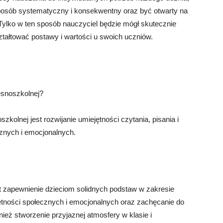
sposób systematyczny i konsekwentny oraz być otwarty na
 Tylko w ten sposób nauczyciel będzie mógł skutecznie
ztałtować postawy i wartości u swoich uczniów.
esnoszkolnej?
olnej jest rozwijanie umiejętności czytania, pisania i
cznych i emocjonalnych.
t zapewnienie dzieciom solidnych podstaw w zakresie
iejętności społecznych i emocjonalnych oraz zachęcanie do
ież stworzenie przyjaznej atmosfery w klasie i