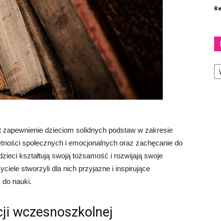
Re
Ka
t zapewnienie dzieciom solidnych podstaw w zakresie
iejętności społecznych i emocjonalnych oraz zachęcanie do
zieci kształtują swoją tożsamość i rozwijają swoje
ciele stworzyli dla nich przyjazne i inspirujące
 do nauki.
cji wczesnoszkolnej