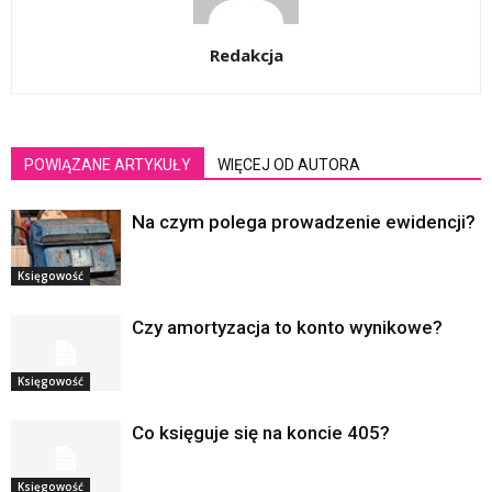
Redakcja
POWIĄZANE ARTYKUŁY
WIĘCEJ OD AUTORA
Na czym polega prowadzenie ewidencji?
Księgowość
Czy amortyzacja to konto wynikowe?
Księgowość
Co księguje się na koncie 405?
Księgowość