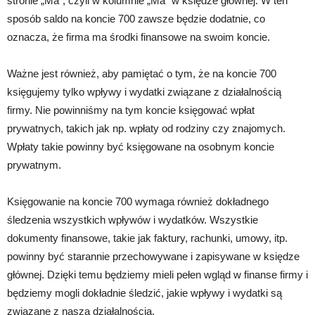
stronie „Ma”, czyli w kolumnie „Ma” w księdze głównej. W ten
sposób saldo na koncie 700 zawsze będzie dodatnie, co
oznacza, że firma ma środki finansowe na swoim koncie.
Ważne jest również, aby pamiętać o tym, że na koncie 700
księgujemy tylko wpływy i wydatki związane z działalnością
firmy. Nie powinniśmy na tym koncie księgować wpłat
prywatnych, takich jak np. wpłaty od rodziny czy znajomych.
Wpłaty takie powinny być księgowane na osobnym koncie
prywatnym.
Księgowanie na koncie 700 wymaga również dokładnego
śledzenia wszystkich wpływów i wydatków. Wszystkie
dokumenty finansowe, takie jak faktury, rachunki, umowy, itp.
powinny być starannie przechowywane i zapisywane w księdze
głównej. Dzięki temu będziemy mieli pełen wgląd w finanse firmy i
będziemy mogli dokładnie śledzić, jakie wpływy i wydatki są
związane z naszą działalnością.