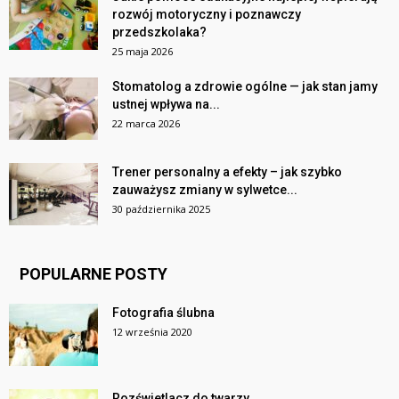
rozwój motoryczny i poznawczy
przedszkolaka?
25 maja 2026
Stomatolog a zdrowie ogólne — jak stan jamy
ustnej wpływa na...
22 marca 2026
Trener personalny a efekty – jak szybko
zauważysz zmiany w sylwetce...
30 października 2025
POPULARNE POSTY
Fotografia ślubna
12 września 2020
Rozświetlacz do twarzy