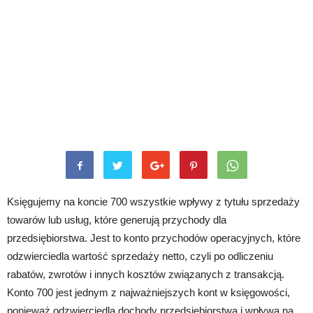
Księgujemy na koncie 700 wszystkie wpływy z tytułu sprzedaży
towarów lub usług, które generują przychody dla
przedsiębiorstwa. Jest to konto przychodów operacyjnych, które
odzwierciedla wartość sprzedaży netto, czyli po odliczeniu
rabatów, zwrotów i innych kosztów związanych z transakcją.
Konto 700 jest jednym z najważniejszych kont w księgowości,
ponieważ odzwierciedla dochody przedsiębiorstwa i wpływa na