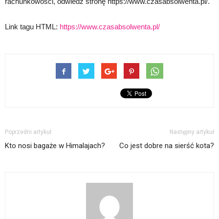
rachunkowości, odwiedź stronę https://www.czasabsolwenta.pl/.
Link tagu HTML:
https://www.czasabsolwenta.pl/
Poprzedni artykuł
Następny artykuł
Kto nosi bagaże w Himalajach?
Co jest dobre na sierść kota?