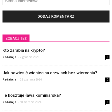
ZOBACZ TEŻ
Kto zarabia na krypto?
Redakcja
-
2 grudnia 2023
0
Jak powiesić wieniec na drzwiach bez wiercenia?
Redakcja
-
25 czerwca 2024
0
Ile kosztuje ława kominiarska?
Redakcja
-
18 sierpnia 2024
0