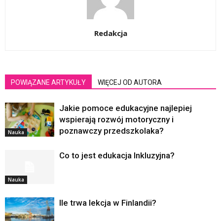
Redakcja
POWIĄZANE ARTYKUŁY
WIĘCEJ OD AUTORA
Jakie pomoce edukacyjne najlepiej
wspierają rozwój motoryczny i
poznawczy przedszkolaka?
Nauka
Co to jest edukacja Inkluzyjna?
Nauka
Ile trwa lekcja w Finlandii?