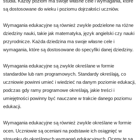
studia. Każdy poziom ma swoje własne cele i wymagania, które
są dostosowane do wieku i poziomu dojrzałości uczniów.
Wymagania edukacyjne są również zwykle podzielone na różne
dziedziny nauki, takie jak matematyka, język angielski czy nauki
przyrodnicze. Każda dziedzina ma swoje własne cele i
wymagania, które są dostosowane do specyfiki danej dziedziny.
Wymagania edukacyjne są zwykle określane w formie
standardów lub ram programowych. Standardy określają, co
uczniowie powinni umieć i wiedzieć na danym poziomie edukacji,
podczas gdy ramy programowe określają, jakie treści i
umiejętności powinny być nauczane w trakcie danego poziomu
edukacji.
Wymagania edukacyjne są również zwykle określane w formie
ocen. Uczniowie są oceniani na podstawie ich osiągnięć w
stosunku do określonych wymagań edukacyjnych. Oceny te są