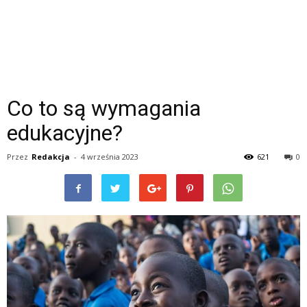
Co to są wymagania
edukacyjne?
Przez
Redakcja
-
4 września 2023
621
0