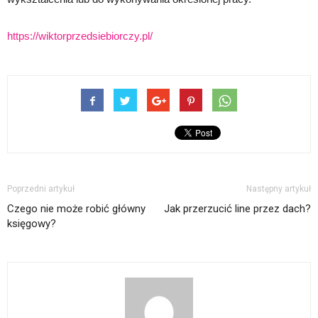
https://wiktorprzedsiebiorczy.pl/
Poprzedni artykuł
Następny artykuł
Czego nie może robić główny
Jak przerzucić line przez dach?
księgowy?