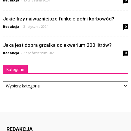
Redakcja
-
13 września 2024
0
Jakie trzy najważniejsze funkcje pełni korbowód?
Redakcja
-
31 stycznia 2024
0
Jaka jest dobra grzałka do akwarium 200 litrów?
Redakcja
-
27 października 2023
0
Kategorie
Kategorie
REDAKCJA