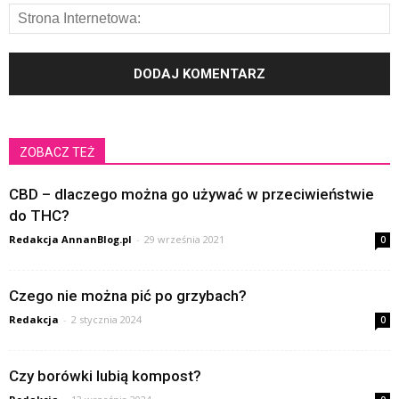
ZOBACZ TEŻ
CBD – dlaczego można go używać w przeciwieństwie
do THC?
Redakcja AnnanBlog.pl
-
29 września 2021
0
Czego nie można pić po grzybach?
Redakcja
-
2 stycznia 2024
0
Czy borówki lubią kompost?