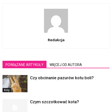
Redakcja
POWIĄZANE ARTYKUŁY
WIĘCEJ OD AUTORA
Czy obcinanie pazurów kotu boli?
Koty
Czym szczotkować kota?