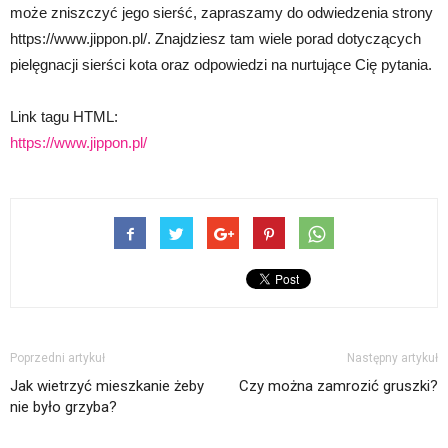
może zniszczyć jego sierść, zapraszamy do odwiedzenia strony
https://www.jippon.pl/. Znajdziesz tam wiele porad dotyczących
pielęgnacji sierści kota oraz odpowiedzi na nurtujące Cię pytania.
Link tagu HTML:
https://www.jippon.pl/
Poprzedni artykuł
Następny artykuł
Jak wietrzyć mieszkanie żeby
Czy można zamrozić gruszki?
nie było grzyba?