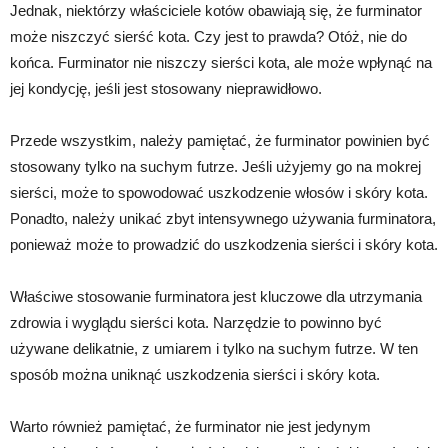
Jednak, niektórzy właściciele kotów obawiają się, że furminator
może niszczyć sierść kota. Czy jest to prawda? Otóż, nie do
końca. Furminator nie niszczy sierści kota, ale może wpłynąć na
jej kondycję, jeśli jest stosowany nieprawidłowo.
Przede wszystkim, należy pamiętać, że furminator powinien być
stosowany tylko na suchym futrze. Jeśli użyjemy go na mokrej
sierści, może to spowodować uszkodzenie włosów i skóry kota.
Ponadto, należy unikać zbyt intensywnego używania furminatora,
ponieważ może to prowadzić do uszkodzenia sierści i skóry kota.
Właściwe stosowanie furminatora jest kluczowe dla utrzymania
zdrowia i wyglądu sierści kota. Narzędzie to powinno być
używane delikatnie, z umiarem i tylko na suchym futrze. W ten
sposób można uniknąć uszkodzenia sierści i skóry kota.
Warto również pamiętać, że furminator nie jest jedynym