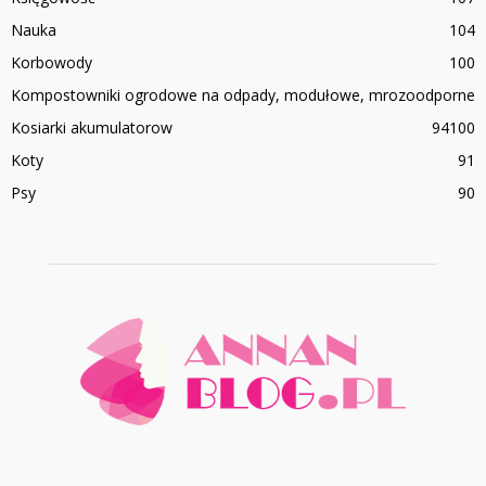
Nauka
104
Korbowody
100
Kompostowniki ogrodowe na odpady, modułowe, mrozoodporne
Kosiarki akumulatorow
94
100
Koty
91
Psy
90