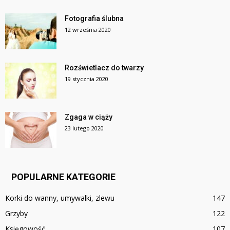
Fotografia ślubna
12 września 2020
Rozświetlacz do twarzy
19 stycznia 2020
Zgaga w ciąży
23 lutego 2020
POPULARNE KATEGORIE
Korki do wanny, umywalki, zlewu
147
Grzyby
122
Księgowość
107