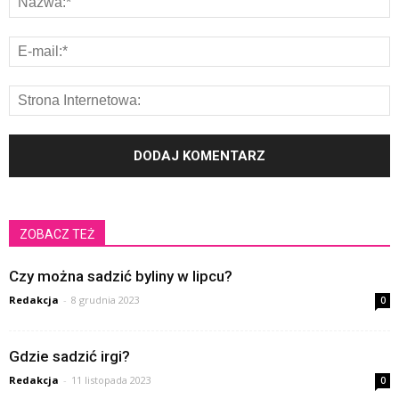
ZOBACZ TEŻ
Czy można sadzić byliny w lipcu?
Redakcja
-
8 grudnia 2023
0
Gdzie sadzić irgi?
Redakcja
-
11 listopada 2023
0