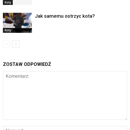
Koty
Jak samemu ostrzyc kota?
Koty
ZOSTAW ODPOWIEDŹ