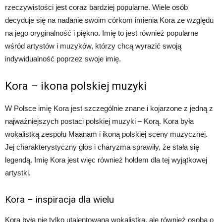
rzeczywistości jest coraz bardziej popularne. Wiele osób
decyduje się na nadanie swoim córkom imienia Kora ze względu
na jego oryginalność i piękno. Imię to jest również popularne
wśród artystów i muzyków, którzy chcą wyrazić swoją
indywidualność poprzez swoje imię.
Kora – ikona polskiej muzyki
W Polsce imię Kora jest szczególnie znane i kojarzone z jedną z
najważniejszych postaci polskiej muzyki – Korą. Kora była
wokalistką zespołu Maanam i ikoną polskiej sceny muzycznej.
Jej charakterystyczny głos i charyzma sprawiły, że stała się
legendą. Imię Kora jest więc również hołdem dla tej wyjątkowej
artystki.
Kora – inspiracja dla wielu
Kora była nie tylko utalentowaną wokalistką, ale również osobą o