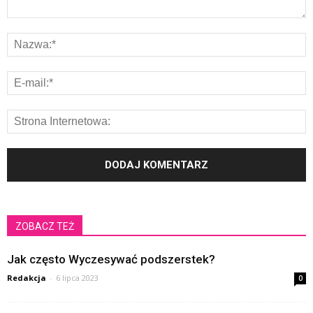
ZOBACZ TEŻ
Jak często Wyczesywać podszerstek?
Redakcja
-
6 lipca 2023
0