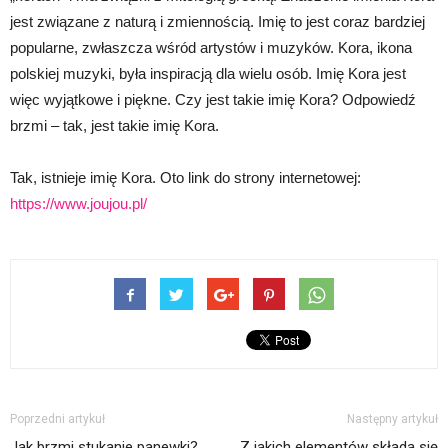
jest związane z naturą i zmiennością. Imię to jest coraz bardziej
popularne, zwłaszcza wśród artystów i muzyków. Kora, ikona
polskiej muzyki, była inspiracją dla wielu osób. Imię Kora jest
więc wyjątkowe i piękne. Czy jest takie imię Kora? Odpowiedź
brzmi – tak, jest takie imię Kora.
Tak, istnieje imię Kora. Oto link do strony internetowej:
https://www.joujou.pl/
Poprzedni artykuł
Następny artykuł
Jak brzmi stukanie panewki?
Z jakich elementów składa się