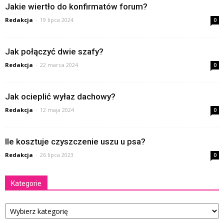
Jakie wiertło do konfirmatów forum?
Redakcja
-
19 lipca 2024
0
Jak połączyć dwie szafy?
Redakcja
-
22 marca 2024
0
Jak ocieplić wyłaz dachowy?
Redakcja
-
12 maja 2024
0
Ile kosztuje czyszczenie uszu u psa?
Redakcja
-
26 lipca 2023
0
Kategorie
Kategorie