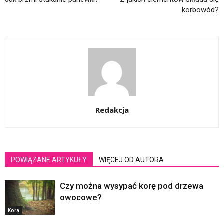
korbowód?
Redakcja
POWIĄZANE ARTYKUŁY
WIĘCEJ OD AUTORA
Czy można wysypać korę pod drzewa
owocowe?
Kora