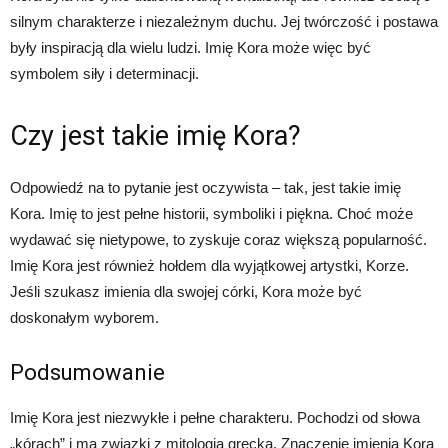
silnym charakterze i niezależnym duchu. Jej twórczość i postawa
były inspiracją dla wielu ludzi. Imię Kora może więc być
symbolem siły i determinacji.
Czy jest takie imię Kora?
Odpowiedź na to pytanie jest oczywista – tak, jest takie imię
Kora. Imię to jest pełne historii, symboliki i piękna. Choć może
wydawać się nietypowe, to zyskuje coraz większą popularność.
Imię Kora jest również hołdem dla wyjątkowej artystki, Korze.
Jeśli szukasz imienia dla swojej córki, Kora może być
doskonałym wyborem.
Podsumowanie
Imię Kora jest niezwykłe i pełne charakteru. Pochodzi od słowa
„kórach” i ma związki z mitologią grecką. Znaczenie imienia Kora