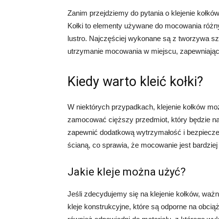
Zanim przejdziemy do pytania o klejenie kołków
Kołki to elementy używane do mocowania różnyc
lustro. Najczęściej wykonane są z tworzywa s
utrzymanie mocowania w miejscu, zapewniając 
Kiedy warto kleić kołki?
W niektórych przypadkach, klejenie kołków m
zamocować cięższy przedmiot, który będzie na
zapewnić dodatkową wytrzymałość i bezpiecze
ścianą, co sprawia, że mocowanie jest bardziej 
Jakie kleje można użyć?
Jeśli zdecydujemy się na klejenie kołków, ważn
kleje konstrukcyjne, które są odporne na obcią