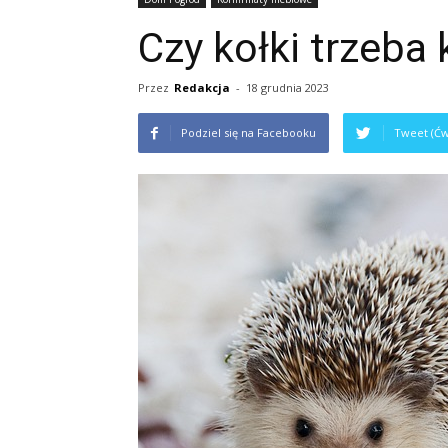
Czy kołki trzeba 
Przez
Redakcja
-
18 grudnia 2023
Podziel się na Facebooku
Tweet (Ćw