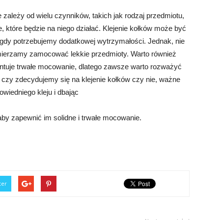
 zależy od wielu czynników, takich jak rodzaj przedmiotu,
 które będzie na niego działać. Klejenie kołków może być
 gdy potrzebujemy dodatkowej wytrzymałości. Jednak, nie
zamierzamy zamocować lekkie przedmioty. Warto również
antuje trwałe mocowanie, dlatego zawsze warto rozważyć
 czy zdecydujemy się na klejenie kołków czy nie, ważne
wiedniego kleju i dbając
 aby zapewnić im solidne i trwałe mocowanie.
ter