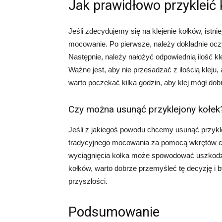
Jak prawidłowo przykleić 
Jeśli zdecydujemy się na klejenie kołków, istni
mocowanie. Po pierwsze, należy dokładnie oczy
Następnie, należy nałożyć odpowiednią ilość kle
Ważne jest, aby nie przesadzać z ilością kleju
warto poczekać kilka godzin, aby klej mógł dob
Czy można usunąć przyklejony kołek
Jeśli z jakiegoś powodu chcemy usunąć przykle
tradycyjnego mocowania za pomocą wkrętów czy
wyciągnięcia kołka może spowodować uszkodzen
kołków, warto dobrze przemyśleć tę decyzję i 
przyszłości.
Podsumowanie