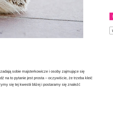
Ka
o zadają sobie majsterkowicze i osoby zajmujące się
na to pytanie jest prosta – oczywiście, że trzeba kleić
ymy się tej kwestii bliżej i postaramy się znaleźć