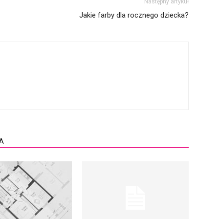
Następny artykuł
Jakie farby dla rocznego dziecka?
A