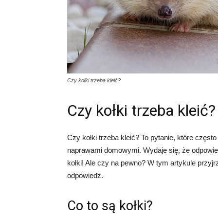
Czy kołki trzeba kleić?
Czy kołki trzeba kleić?
Czy kołki trzeba kleić? To pytanie, które częst
naprawami domowymi. Wydaje się, że odpowiedź 
kołki! Ale czy na pewno? W tym artykule przyjrz
odpowiedź.
Co to są kołki?