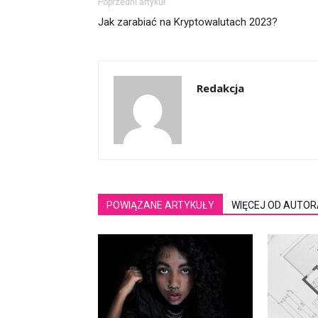
Poprzedni artykuł
Jak zarabiać na Kryptowalutach 2023?
Redakcja
POWIĄZANE ARTYKUŁY
WIĘCEJ OD AUTOR