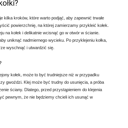
kołki?
eje kilka kroków, które warto podjąć, aby zapewnić trwałe
ścić powierzchnię, na której zamierzamy przykleić kołek.
ju na kołek i delikatnie wcisnąć go w otwór w ścianie.
, aby uniknąć nadmiernego wycieku. Po przyklejeniu kołka,
rze wyschnąć i utwardzić się.
?
jony kołek, może to być trudniejsze niż w przypadku
 gwoździ. Klej może być trudny do usunięcia, a próba
ie ściany. Dlatego, przed przystąpieniem do klejenia
być pewnym, że nie będziemy chcieli ich usunąć w