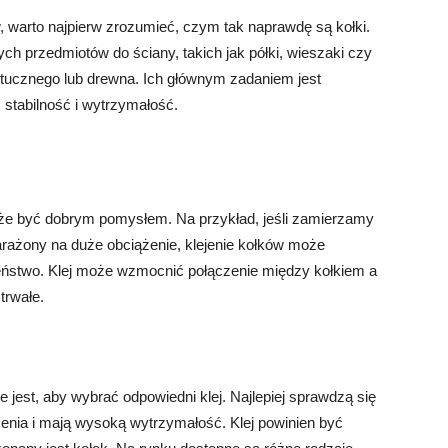
, warto najpierw zrozumieć, czym tak naprawdę są kołki.
h przedmiotów do ściany, takich jak półki, wieszaki czy
ztucznego lub drewna. Ich głównym zadaniem jest
stabilność i wytrzymałość.
oże być dobrym pomysłem. Na przykład, jeśli zamierzamy
rażony na duże obciążenie, klejenie kołków może
ństwo. Klej może wzmocnić połączenie między kołkiem a
trwałe.
e jest, aby wybrać odpowiedni klej. Najlepiej sprawdzą się
żenia i mają wysoką wytrzymałość. Klej powinien być