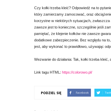
Czy kołki trzeba kleić? Odpowiedź na to pytanie
który zamierzamy zamocować, oraz obciążenie,
korzystne w niektórych sytuacjach, zwłaszcza
zawsze jest to konieczne, szczególnie jeśli 
pamiętać, że klejenie kołków nie zawsze gwar
dodatkowe zabezpieczenie. Bez względu na to,
jest, aby wykonać to prawidłowo, używając odpo
Wezwanie do działania: Tak, kołki trzeba kleić,
Link tagu HTML:
https://colorowo.pl/
PODZIEL SIĘ
Facebook
Twit