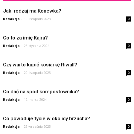
Jaki rodzaj ma Konewka?
Redakcja
-
10 listopada 2023
0
Co to za imię Kajra?
Redakcja
-
28 stycznia 2024
0
Czy warto kupić kosiarkę Riwall?
Redakcja
-
20 listopada 2023
0
Co dać na spód kompostownika?
Redakcja
-
12 marca 2024
0
Co powoduje tycie w okolicy brzucha?
Redakcja
-
29 września 2023
0