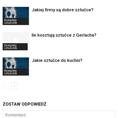
Jakiej firmy są dobre sztućce?
Komplety
sztućców
Ile kosztują sztućce z Gerlacha?
Komplety
sztućców
Jakie sztućce do kuchni?
Komplety
sztućców
ZOSTAW ODPOWIEDŹ