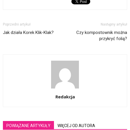
Poprzedni artykuł
Następny artykuł
Jak działa Korek Klik-Klak?
Czy kompostownik można
przykryć folią?
Redakcja
POWIĄZANE ARTYKUŁY
WIĘCEJ OD AUTORA