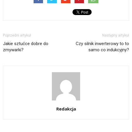
Poprzedni artykuł
Następny artykuł
Jakie sztućce dobre do
Czy silnik inwerterowy to to
zmywarki?
samo co indukcyjny?
Redakcja