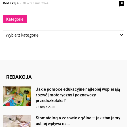
Redakcja
-
18 września 2024
0
Kategorie
Kategorie
REDAKCJA
Jakie pomoce edukacyjne najlepiej wspierają
rozwój motoryczny i poznawczy
przedszkolaka?
25 maja 2026
Stomatolog a zdrowie ogólne — jak stan jamy
ustnej wpływa na...