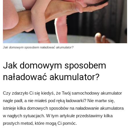
Jak domowym sposobem naładować akumulator?
Jak domowym sposobem
naładować akumulator?
Czy zdarzyło Ci się kiedyś, że Twój samochodowy akumulator
nagle padł, a nie miałeś pod ręką ładowarki? Nie martw się,
istnieje kilka domowych sposobów na naładowanie akumulatora
w nagłych sytuacjach. W tym artykule przedstawimy kilka
prostych metod, które mogą Ci pomóc.