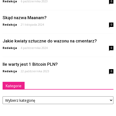
Redakcja
-
6 października 2023
0
Skąd nazwa Maanam?
Redakcja
-
21 listopada 2024
0
Jakie kwiaty sztuczne do wazonu na cmentarz?
Redakcja
-
4 października 2024
0
Ile warty jest 1 Bitcoin PLN?
Redakcja
-
22 października 2023
0
Kategorie
Kategorie