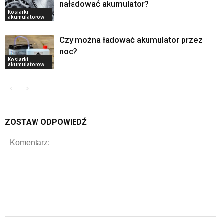
naładować akumulator?
Kosiarki
akumulatorow
Czy można ładować akumulator przez
noc?
Kosiarki
akumulatorow
ZOSTAW ODPOWIEDŹ