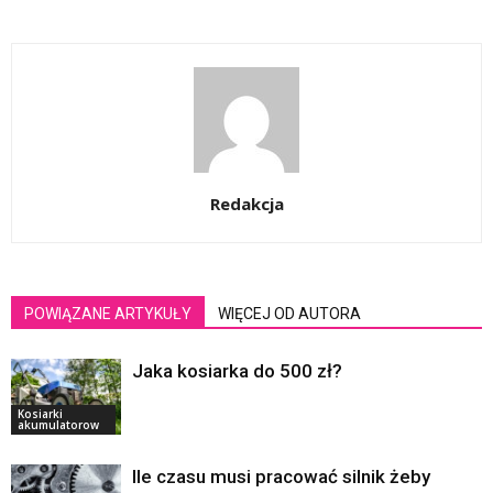
Redakcja
POWIĄZANE ARTYKUŁY
WIĘCEJ OD AUTORA
Jaka kosiarka do 500 zł?
Kosiarki
akumulatorow
Ile czasu musi pracować silnik żeby