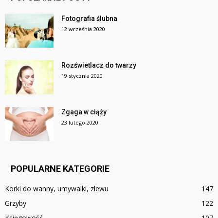
Fotografia ślubna
12 września 2020
Rozświetlacz do twarzy
19 stycznia 2020
Zgaga w ciąży
23 lutego 2020
POPULARNE KATEGORIE
Korki do wanny, umywalki, zlewu
147
Grzyby
122
Księgowość
107