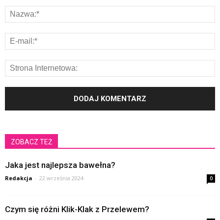
ZOBACZ TEŻ
Jaka jest najlepsza bawełna?
Redakcja
-
22 września 2024
0
Czym się różni Klik-Klak z Przelewem?