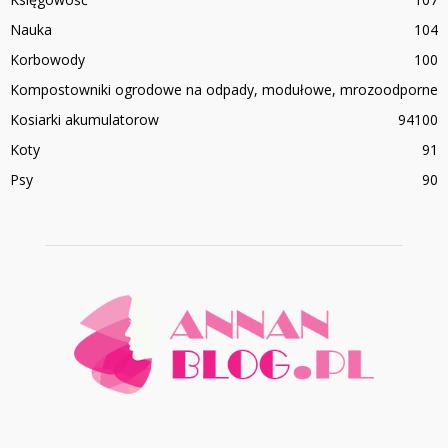
Nauka
104
Korbowody
100
Kompostowniki ogrodowe na odpady, modułowe, mrozoodporne
Kosiarki akumulatorow
94
100
Koty
91
Psy
90