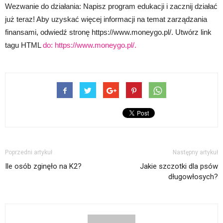
Wezwanie do działania: Napisz program edukacji i zacznij działać
już teraz! Aby uzyskać więcej informacji na temat zarządzania
finansami, odwiedź stronę https://www.moneygo.pl/. Utwórz link
tagu HTML
do: https://www.moneygo.pl/.
Poprzedni artykuł
Następny artykuł
Ile osób zginęło na K2?
Jakie szczotki dla psów
długowłosych?