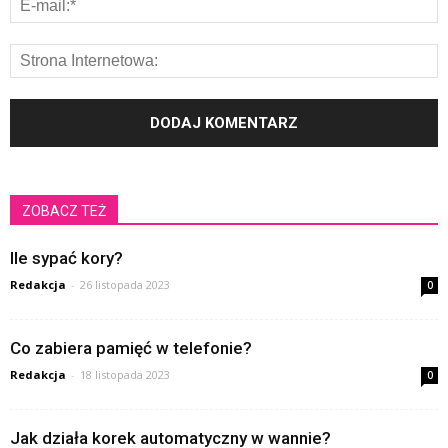
ZOBACZ TEŻ
Ile sypać kory?
Redakcja
-
26 listopada 2023
0
Co zabiera pamięć w telefonie?
Redakcja
-
18 listopada 2023
0
Jak działa korek automatyczny w wannie?