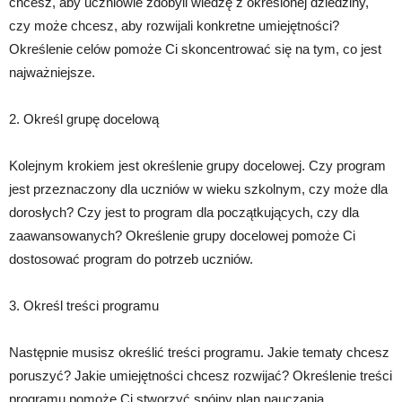
chcesz, aby uczniowie zdobyli wiedzę z określonej dziedziny,
czy może chcesz, aby rozwijali konkretne umiejętności?
Określenie celów pomoże Ci skoncentrować się na tym, co jest
najważniejsze.
2. Określ grupę docelową
Kolejnym krokiem jest określenie grupy docelowej. Czy program
jest przeznaczony dla uczniów w wieku szkolnym, czy może dla
dorosłych? Czy jest to program dla początkujących, czy dla
zaawansowanych? Określenie grupy docelowej pomoże Ci
dostosować program do potrzeb uczniów.
3. Określ treści programu
Następnie musisz określić treści programu. Jakie tematy chcesz
poruszyć? Jakie umiejętności chcesz rozwijać? Określenie treści
programu pomoże Ci stworzyć spójny plan nauczania.