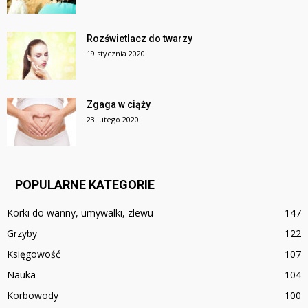
Rozświetlacz do twarzy
19 stycznia 2020
Zgaga w ciąży
23 lutego 2020
POPULARNE KATEGORIE
Korki do wanny, umywalki, zlewu
147
Grzyby
122
Księgowość
107
Nauka
104
Korbowody
100