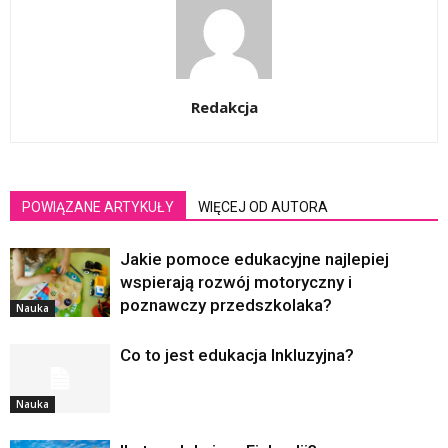
Redakcja
POWIĄZANE ARTYKUŁY
WIĘCEJ OD AUTORA
Jakie pomoce edukacyjne najlepiej
wspierają rozwój motoryczny i
poznawczy przedszkolaka?
Nauka
Co to jest edukacja Inkluzyjna?
Nauka