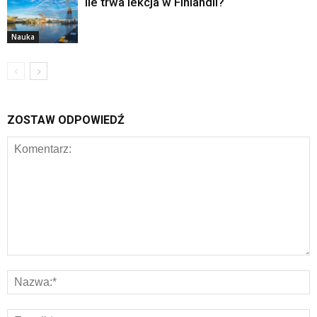
Ile trwa lekcja w Finlandii?
Nauka
ZOSTAW ODPOWIEDŹ