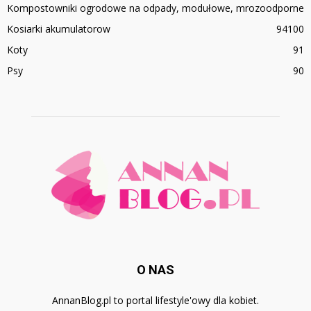
Kompostowniki ogrodowe na odpady, modułowe, mrozoodporne
Kosiarki akumulatorow
94
100
Koty
91
Psy
90
O NAS
AnnanBlog.pl to portal lifestyle'owy dla kobiet.