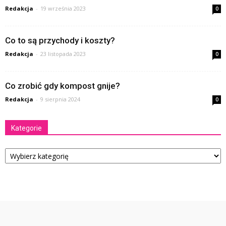
Redakcja
-
19 września 2023
0
Co to są przychody i koszty?
Redakcja
-
23 listopada 2023
0
Co zrobić gdy kompost gnije?
Redakcja
-
9 sierpnia 2024
0
Kategorie
Kategorie