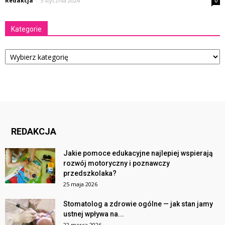
Redakcja
-
5 stycznia 2024
0
Kategorie
Kategorie
REDAKCJA
Jakie pomoce edukacyjne najlepiej wspierają
rozwój motoryczny i poznawczy
przedszkolaka?
25 maja 2026
Stomatolog a zdrowie ogólne — jak stan jamy
ustnej wpływa na...
22 marca 2026