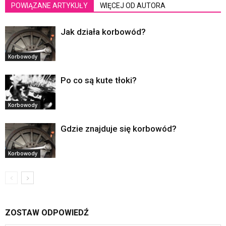
POWIĄZANE ARTYKUŁY
WIĘCEJ OD AUTORA
Jak działa korbowód?
Korbowody
Po co są kute tłoki?
Korbowody
Gdzie znajduje się korbowód?
Korbowody
ZOSTAW ODPOWIEDŹ