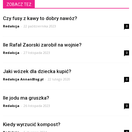
ZOBACZ TEŻ
Czy fusy z kawy to dobry nawóz?
Redakcja
-
22 października 2023
0
Ile Rafał Zaorski zarobił na wojnie?
Redakcja
-
27 listopada 2023
0
Jaki wózek dla dziecka kupić?
Redakcja AnnanBlog.pl
-
22 lutego 2020
0
Ile jodu ma gruszka?
Redakcja
-
26 listopada 2023
0
Kiedy wyrzucić kompost?