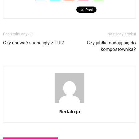
Poprzedni artykuł
Następny artykuł
Czy usuwać suche igły z TUI?
Czy jabłka nadają się do
kompostownika?
Redakcja