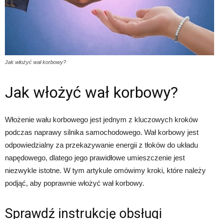
Jak włożyć wał korbowy?
Jak włożyć wał korbowy?
Włożenie wału korbowego jest jednym z kluczowych kroków
podczas naprawy silnika samochodowego. Wał korbowy jest
odpowiedzialny za przekazywanie energii z tłoków do układu
napędowego, dlatego jego prawidłowe umieszczenie jest
niezwykle istotne. W tym artykule omówimy kroki, które należy
podjąć, aby poprawnie włożyć wał korbowy.
Sprawdź instrukcję obsługi