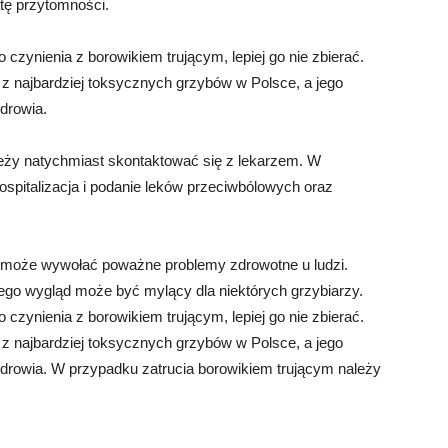
atę przytomności.
o czynienia z borowikiem trującym, lepiej go nie zbierać.
 z najbardziej toksycznych grzybów w Polsce, a jego
drowia.
eży natychmiast skontaktować się z lekarzem. W
spitalizacja i podanie leków przeciwbólowych oraz
y może wywołać poważne problemy zdrowotne u ludzi.
jego wygląd może być mylący dla niektórych grzybiarzy.
o czynienia z borowikiem trującym, lepiej go nie zbierać.
 z najbardziej toksycznych grzybów w Polsce, a jego
drowia. W przypadku zatrucia borowikiem trującym należy