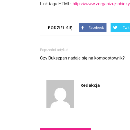
Link tagu HTML:
https://www.zorganizujsobiezyc
PODZIEL SIĘ
Facebook
Twit
Poprzedni artykuł
Czy Bukszpan nadaje się na kompostownik?
Redakcja