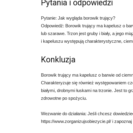
Pytania i odpowiedzi
Pytanie: Jak wygląda borowik trujący?
Odpowiedź: Borowik trujący ma kapelusz o barw
lub szarawe. Trzon jest gruby i biały, a jego m
i kapeluszu występują charakterystyczne, cie
Konkluzja
Borowik trujący ma kapelusz o barwie od ciemno
Charakteryzuje się również występowaniem c
białymi, drobnymi łuskami na trzonie. Jest to
zdrowotne po spożyciu.
Wezwanie do działania: Jeśli chcesz dowiedzieć
https://www.zorganizujsobiezycie.pl/ i zapoznaj 