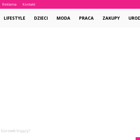
Reklama
Kontakt
LIFESTYLE
DZIECI
MODA
PRACA
ZAKUPY
URO
 borowik trujący?