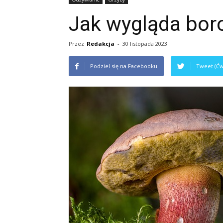
Jak wygląda boro
Przez
Redakcja
-
30 listopada 2023
Podziel się na Facebooku
Tweet (Ćw