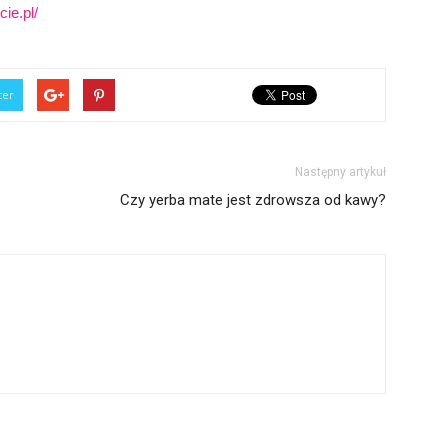
ie.pl/
ter
Następny artykuł
Czy yerba mate jest zdrowsza od kawy?