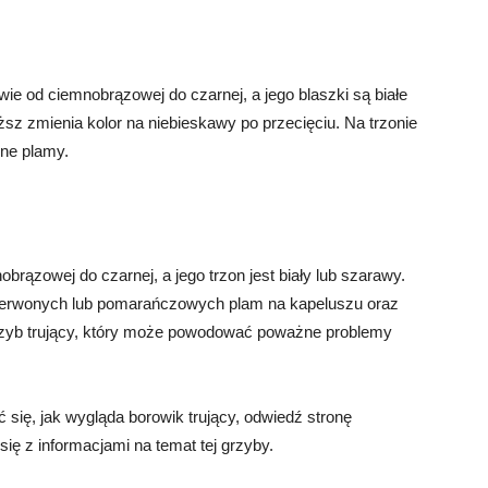
ie od ciemnobrązowej do czarnej, a jego blaszki są białe
iąższ zmienia kolor na niebieskawy po przecięciu. Na trzonie
mne plamy.
brązowej do czarnej, a jego trzon jest biały lub szarawy.
zerwonych lub pomarańczowych plam na kapeluszu oraz
 grzyb trujący, który może powodować poważne problemy
 się, jak wygląda borowik trujący, odwiedź stronę
się z informacjami na temat tej grzyby.