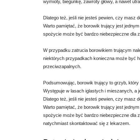
wymioty, biegunkę, zawroty głowy, a nawet utr
Dlatego też, jeśli nie jesteś pewien, czy masz d
Warto pamiętać, że borowik trujący jest jednym
spożycie może być bardzo niebezpieczne dla z
W przypadku zatrucia borowikiem trującym nal
niektórych przypadkach konieczna może być ho
przeciwzapalnych.
Podsumowując, borowik trujący to grzyb, któr
Występuje w lasach iglastych i mieszanych, a 
Dlatego też, jeśli nie jesteś pewien, czy masz d
Warto pamiętać, że borowik trujący jest jednym
spożycie może być bardzo niebezpieczne dla z
natychmiast skontaktować się z lekarzem.