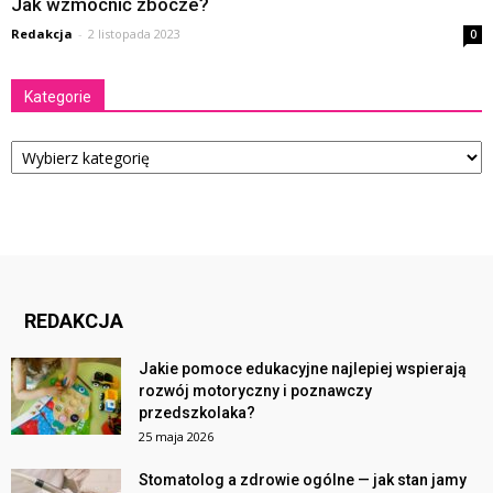
Jak wzmocnić zbocze?
Redakcja
-
2 listopada 2023
0
Kategorie
Kategorie
REDAKCJA
Jakie pomoce edukacyjne najlepiej wspierają
rozwój motoryczny i poznawczy
przedszkolaka?
25 maja 2026
Stomatolog a zdrowie ogólne — jak stan jamy