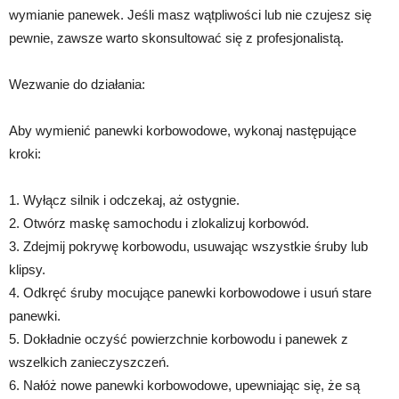
wymianie panewek. Jeśli masz wątpliwości lub nie czujesz się
pewnie, zawsze warto skonsultować się z profesjonalistą.
Wezwanie do działania:
Aby wymienić panewki korbowodowe, wykonaj następujące
kroki:
1. Wyłącz silnik i odczekaj, aż ostygnie.
2. Otwórz maskę samochodu i zlokalizuj korbowód.
3. Zdejmij pokrywę korbowodu, usuwając wszystkie śruby lub
klipsy.
4. Odkręć śruby mocujące panewki korbowodowe i usuń stare
panewki.
5. Dokładnie oczyść powierzchnie korbowodu i panewek z
wszelkich zanieczyszczeń.
6. Nałóż nowe panewki korbowodowe, upewniając się, że są