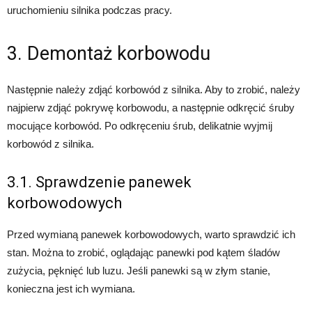
uruchomieniu silnika podczas pracy.
3. Demontaż korbowodu
Następnie należy zdjąć korbowód z silnika. Aby to zrobić, należy
najpierw zdjąć pokrywę korbowodu, a następnie odkręcić śruby
mocujące korbowód. Po odkręceniu śrub, delikatnie wyjmij
korbowód z silnika.
3.1. Sprawdzenie panewek
korbowodowych
Przed wymianą panewek korbowodowych, warto sprawdzić ich
stan. Można to zrobić, oglądając panewki pod kątem śladów
zużycia, pęknięć lub luzu. Jeśli panewki są w złym stanie,
konieczna jest ich wymiana.