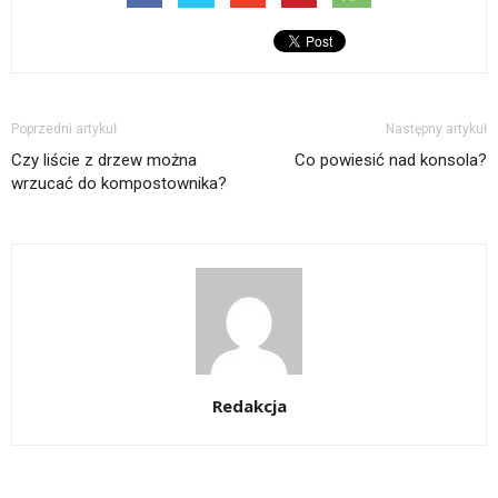
Poprzedni artykuł
Następny artykuł
Czy liście z drzew można
Co powiesić nad konsola?
wrzucać do kompostownika?
Redakcja