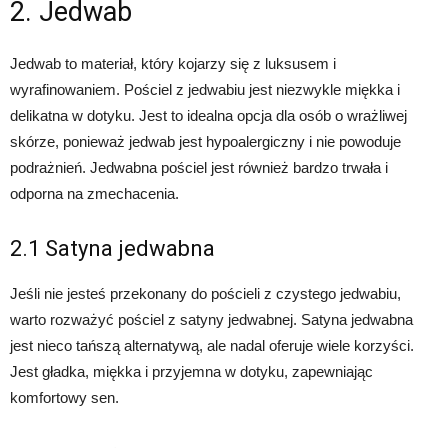
2. Jedwab
Jedwab to materiał, który kojarzy się z luksusem i
wyrafinowaniem. Pościel z jedwabiu jest niezwykle miękka i
delikatna w dotyku. Jest to idealna opcja dla osób o wrażliwej
skórze, ponieważ jedwab jest hypoalergiczny i nie powoduje
podrażnień. Jedwabna pościel jest również bardzo trwała i
odporna na zmechacenia.
2.1 Satyna jedwabna
Jeśli nie jesteś przekonany do pościeli z czystego jedwabiu,
warto rozważyć pościel z satyny jedwabnej. Satyna jedwabna
jest nieco tańszą alternatywą, ale nadal oferuje wiele korzyści.
Jest gładka, miękka i przyjemna w dotyku, zapewniając
komfortowy sen.