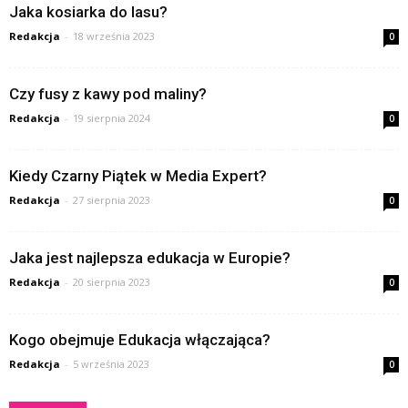
Jaka kosiarka do lasu?
Redakcja
-
18 września 2023
0
Czy fusy z kawy pod maliny?
Redakcja
-
19 sierpnia 2024
0
Kiedy Czarny Piątek w Media Expert?
Redakcja
-
27 sierpnia 2023
0
Jaka jest najlepsza edukacja w Europie?
Redakcja
-
20 sierpnia 2023
0
Kogo obejmuje Edukacja włączająca?
Redakcja
-
5 września 2023
0