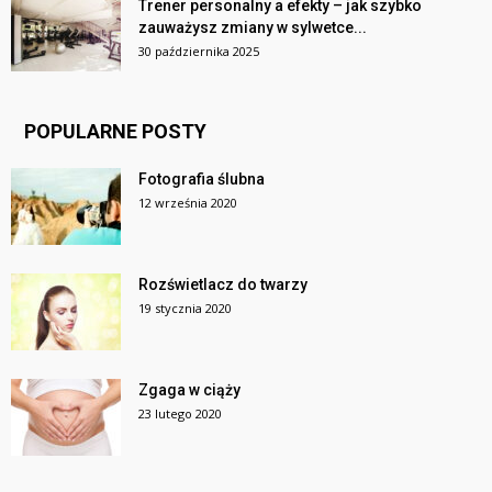
Trener personalny a efekty – jak szybko
zauważysz zmiany w sylwetce...
30 października 2025
POPULARNE POSTY
Fotografia ślubna
12 września 2020
Rozświetlacz do twarzy
19 stycznia 2020
Zgaga w ciąży
23 lutego 2020