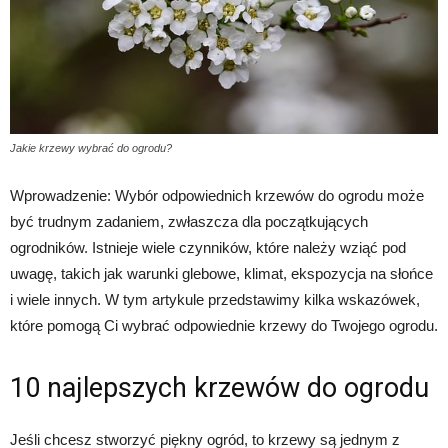
Jakie krzewy wybrać do ogrodu?
Wprowadzenie: Wybór odpowiednich krzewów do ogrodu może
być trudnym zadaniem, zwłaszcza dla początkujących
ogrodników. Istnieje wiele czynników, które należy wziąć pod
uwagę, takich jak warunki glebowe, klimat, ekspozycja na słońce
i wiele innych. W tym artykule przedstawimy kilka wskazówek,
które pomogą Ci wybrać odpowiednie krzewy do Twojego ogrodu.
10 najlepszych krzewów do ogrodu
Jeśli chcesz stworzyć piękny ogród, to krzewy są jednym z