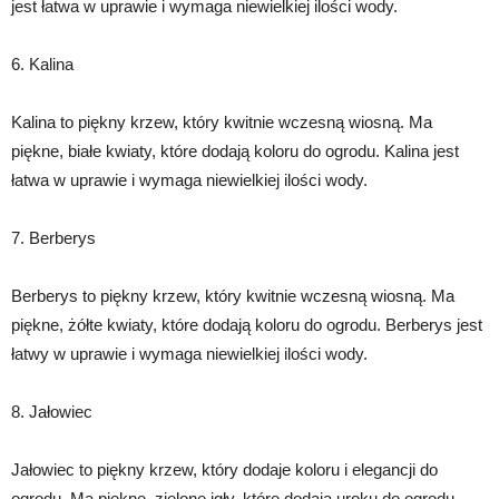
jest łatwa w uprawie i wymaga niewielkiej ilości wody.
6. Kalina
Kalina to piękny krzew, który kwitnie wczesną wiosną. Ma
piękne, białe kwiaty, które dodają koloru do ogrodu. Kalina jest
łatwa w uprawie i wymaga niewielkiej ilości wody.
7. Berberys
Berberys to piękny krzew, który kwitnie wczesną wiosną. Ma
piękne, żółte kwiaty, które dodają koloru do ogrodu. Berberys jest
łatwy w uprawie i wymaga niewielkiej ilości wody.
8. Jałowiec
Jałowiec to piękny krzew, który dodaje koloru i elegancji do
ogrodu. Ma piękne, zielone igły, które dodają uroku do ogrodu.