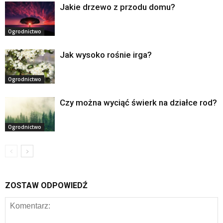
Jakie drzewo z przodu domu?
Ogrodnictwo
Jak wysoko rośnie irga?
Ogrodnictwo
Czy można wyciąć świerk na działce rod?
Ogrodnictwo
ZOSTAW ODPOWIEDŹ