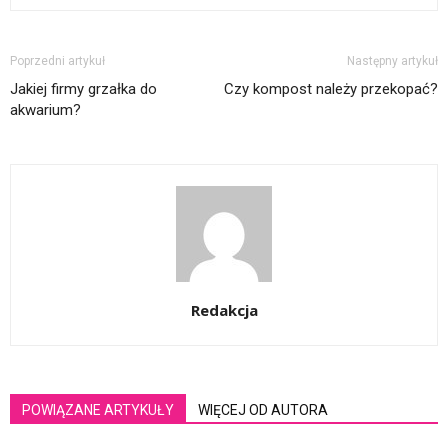
Poprzedni artykuł
Następny artykuł
Jakiej firmy grzałka do
Czy kompost należy przekopać?
akwarium?
Redakcja
POWIĄZANE ARTYKUŁY
WIĘCEJ OD AUTORA