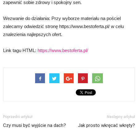
zapewnić sobie zdrowy i spokojny sen.
Wezwanie do działania: Przy wyborze materiału na pościel
zalecamy odwiedzić stronę https://www.bestoferta.pl/ w celu
znalezienia najlepszych ofert.
Link tagu HTML:
https://www.bestoferta.pl/
Poprzedni artykuł
Następny artykuł
Czy musi być wyjście na dach?
Jak prosto wkręcać wkręty?