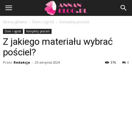
AnnanBlog.pl
Strona główna
Dom i ogród
Komplety pościeli
Dom i ogród
Komplety pościeli
Z jakiego materiału wybrać
pościel?
Przez
Redakcja
-
25 sierpnia 2024
376
0