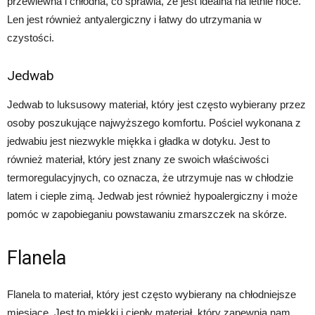
przewiewna i chłodna, co sprawia, że jest idealna na letnie noce.
Len jest również antyalergiczny i łatwy do utrzymania w
czystości.
Jedwab
Jedwab to luksusowy materiał, który jest często wybierany przez
osoby poszukujące najwyższego komfortu. Pościel wykonana z
jedwabiu jest niezwykle miękka i gładka w dotyku. Jest to
również materiał, który jest znany ze swoich właściwości
termoregulacyjnych, co oznacza, że utrzymuje nas w chłodzie
latem i cieple zimą. Jedwab jest również hypoalergiczny i może
pomóc w zapobieganiu powstawaniu zmarszczek na skórze.
Flanela
Flanela to materiał, który jest często wybierany na chłodniejsze
miesiące. Jest to miękki i ciepły materiał, który zapewnia nam