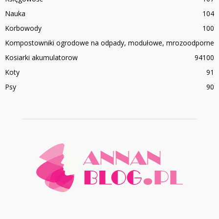
Nauka
104
Korbowody
100
Kompostowniki ogrodowe na odpady, modułowe, mrozoodporne
Kosiarki akumulatorow
94
100
Koty
91
Psy
90