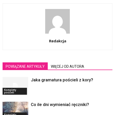
Redakcja
POWIĄZANE ARTYKUŁY
WIĘCEJ OD AUTORA
Jaka gramatura pościeli z kory?
Komplety
pościeli
Co ile dni wymieniać ręczniki?
Komplety