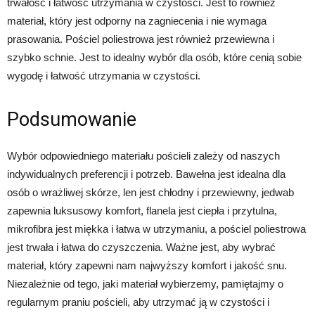
trwałość i łatwość utrzymania w czystości. Jest to również
materiał, który jest odporny na zagniecenia i nie wymaga
prasowania. Pościel poliestrowa jest również przewiewna i
szybko schnie. Jest to idealny wybór dla osób, które cenią sobie
wygodę i łatwość utrzymania w czystości.
Podsumowanie
Wybór odpowiedniego materiału pościeli zależy od naszych
indywidualnych preferencji i potrzeb. Bawełna jest idealna dla
osób o wrażliwej skórze, len jest chłodny i przewiewny, jedwab
zapewnia luksusowy komfort, flanela jest ciepła i przytulna,
mikrofibra jest miękka i łatwa w utrzymaniu, a pościel poliestrowa
jest trwała i łatwa do czyszczenia. Ważne jest, aby wybrać
materiał, który zapewni nam najwyższy komfort i jakość snu.
Niezależnie od tego, jaki materiał wybierzemy, pamiętajmy o
regularnym praniu pościeli, aby utrzymać ją w czystości i