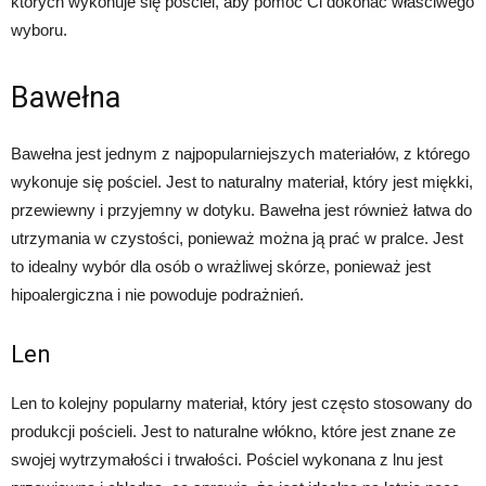
których wykonuje się pościel, aby pomóc Ci dokonać właściwego
wyboru.
Bawełna
Bawełna jest jednym z najpopularniejszych materiałów, z którego
wykonuje się pościel. Jest to naturalny materiał, który jest miękki,
przewiewny i przyjemny w dotyku. Bawełna jest również łatwa do
utrzymania w czystości, ponieważ można ją prać w pralce. Jest
to idealny wybór dla osób o wrażliwej skórze, ponieważ jest
hipoalergiczna i nie powoduje podrażnień.
Len
Len to kolejny popularny materiał, który jest często stosowany do
produkcji pościeli. Jest to naturalne włókno, które jest znane ze
swojej wytrzymałości i trwałości. Pościel wykonana z lnu jest