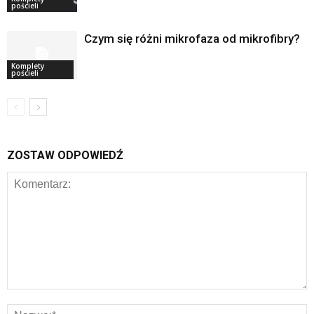
pościeli
Czym się różni mikrofaza od mikrofibry?
Komplety
pościeli
ZOSTAW ODPOWIEDŹ