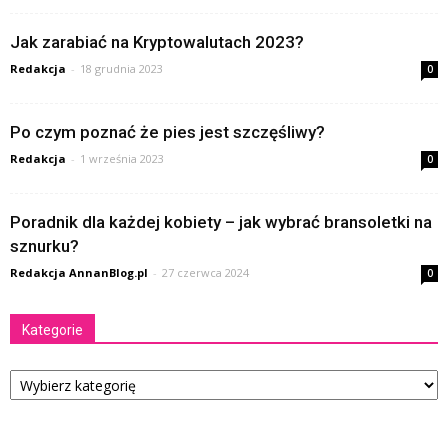
Jak zarabiać na Kryptowalutach 2023?
Redakcja
-
18 grudnia 2023
0
Po czym poznać że pies jest szczęśliwy?
Redakcja
-
1 września 2023
0
Poradnik dla każdej kobiety – jak wybrać bransoletki na
sznurku?
Redakcja AnnanBlog.pl
-
27 czerwca 2024
0
Kategorie
Kategorie