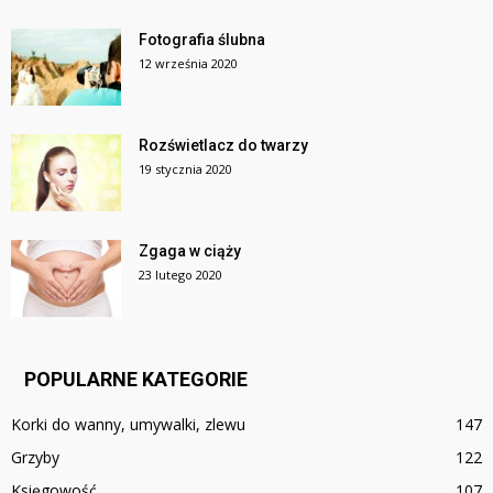
Fotografia ślubna
12 września 2020
Rozświetlacz do twarzy
19 stycznia 2020
Zgaga w ciąży
23 lutego 2020
POPULARNE KATEGORIE
Korki do wanny, umywalki, zlewu
147
Grzyby
122
Księgowość
107