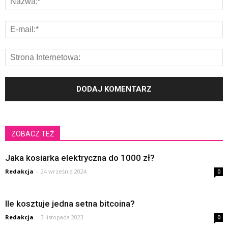
ZOBACZ TEŻ
Jaka kosiarka elektryczna do 1000 zł?
Redakcja
-
24 września 2024
0
Ile kosztuje jedna setna bitcoina?
Redakcja
-
3 listopada 2023
0